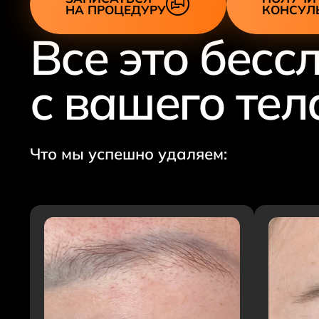
НА ПРОЦЕДУРУ
КОНСУЛ
Все это бесс
с вашего тел
Что мы успешно удаляем: