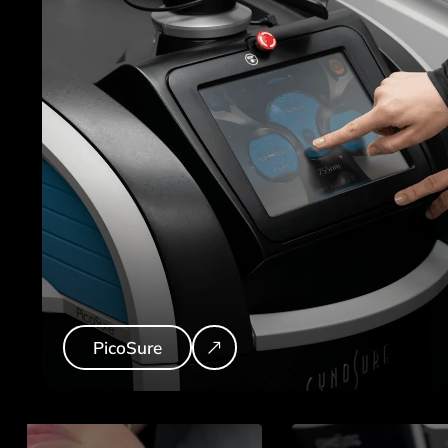
PicoSure