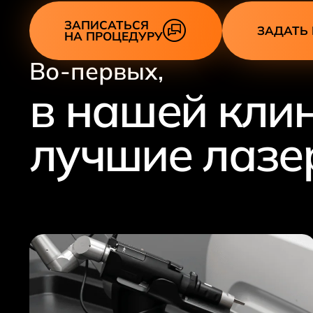
ЗАПИСАТЬСЯ
ЗАДАТЬ
НА ПРОЦЕДУРУ
Во-первых,
в нашей кли
лучшие лазе