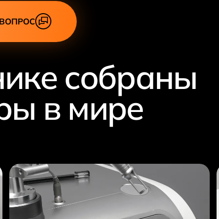
 ВОПРОС
нике собраны
ры в мире