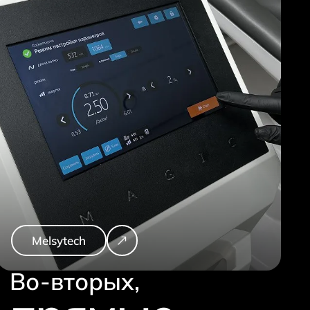
Melsytech
Во-вторых,