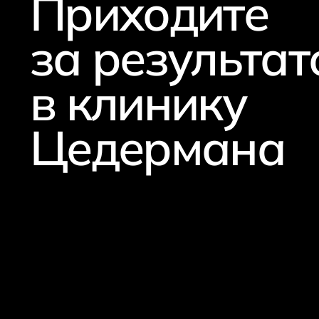
Приходите
за результат
в клинику
Цедермана