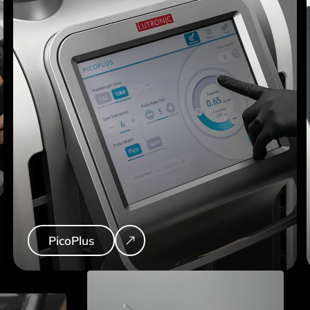
PicoPlus