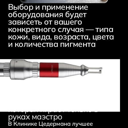
Выбор и применение
оборудования будет
зависеть от вашего
конкретного случая — типа
кожи, вида, возраста, цвета
и количества пигмента
Это как скрипка Страдивари,
которая играет только в
руках маэстро
В Клинике Цедермана лучшее