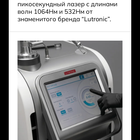
пикосекундный лазер с длинами
волн 1064Нм и 532Нм от
знаменитого бренда “Lutronic”.