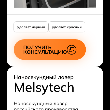
удаляет чёрный
удаляет красный
ПОЛУЧИТЬ
КОНСУЛЬТАЦИЮ
Наносекундный лазер
Melsytech
Наносекундный лазер
российского производства,