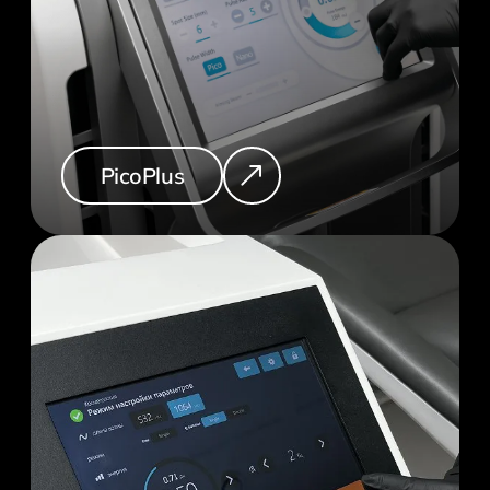
PicoPlus