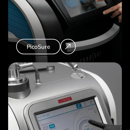
PicoSure