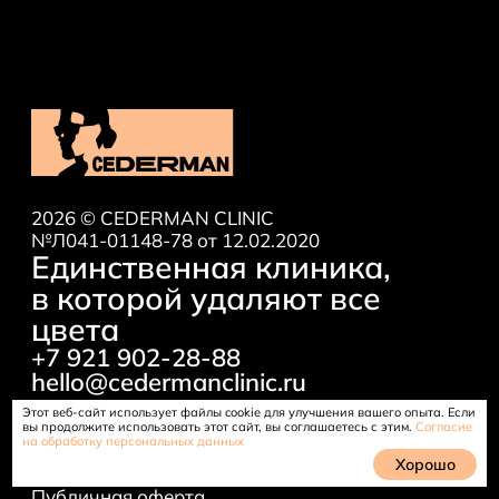
2026 © CEDERMAN CLINIC
№Л041-01148-78 от 12.02.2020
Единственная клиника,
в которой удаляют все
цвета
+7 921 902-28-88
hello@cedermanclinic.ru
Этот веб-сайт использует файлы cookie для улучшения вашего опыта. Если
вы продолжите использовать этот сайт, вы соглашаетесь с этим.
Согласие
на обработку персональных данных
Хорошо
Политика конфиденциальности
Публичная оферта