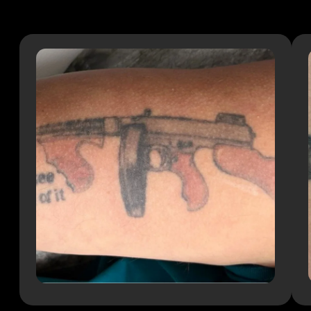
Лазерная коррекция татуажа
Лазерная коррекция бровей
Удаление пудровых бровей