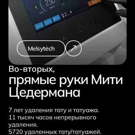
Melsytech
Во-вторых,
прямые руки Мити
Цедермана
7 лет удаления тату и татуажа.
11 тысяч часов непрерывного
удаления.
5720 удаленных тату/татуажей.