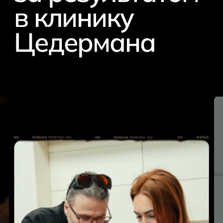
в клинику
Цедермана